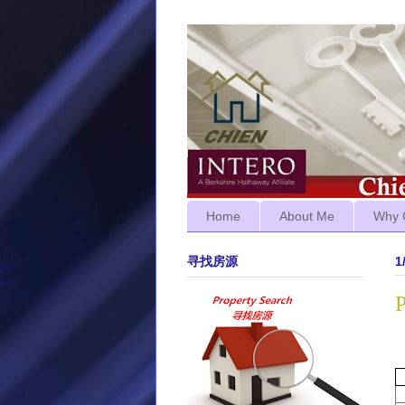
Home
About Me
Why 
寻找房源
1