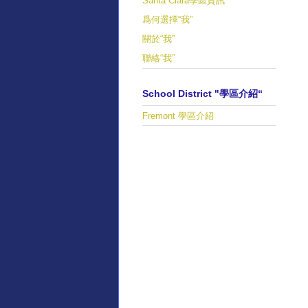
Santa Clara學區資訊
爲何選擇“我”
關於“我”
聯絡“我”
School District "學區介紹“
Fremont 學區介紹