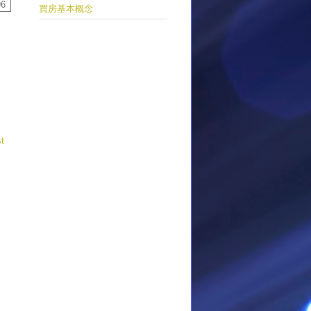
96
買房基本概念
t