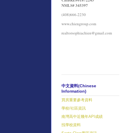
NMLS# 345397
(408)666-2230
www.chiengroup.com
realtorsophiachien@gmail.com
中文資料(Chinese
Information)
買房重要參考資料
學校/社區資訊
南灣高中近幾年API成績
找學校資料