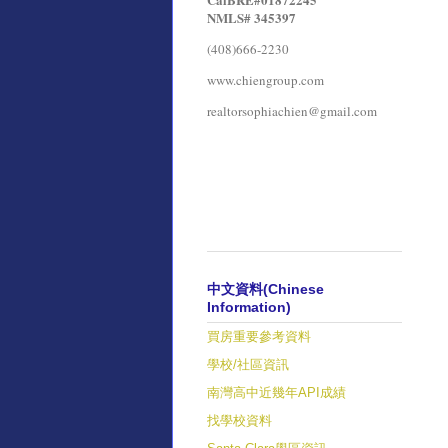
NMLS# 345397
(408)666-2230
www.chiengroup.com
realtorsophiachien@gmail.com
中文資料(Chinese
Information)
買房重要參考資料
學校/社區資訊
南灣高中近幾年API成績
找學校資料