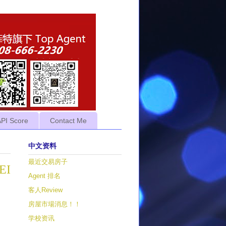
API Score
Contact Me
中文资料
最近交易房子
EI
Agent 排名
客人Review
房屋市場消息！！
学校资讯