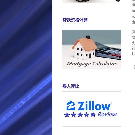
d
h
r
贷款资格计算
d
客人评比