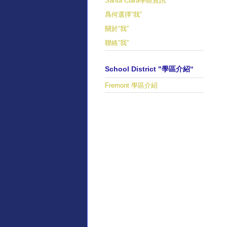
Santa Clara學區資訊
爲何選擇“我”
關於“我”
聯絡“我”
School District "學區介紹“
Fremont 學區介紹