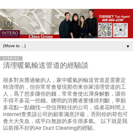
▼
1/30/11
清理暖氣輸送管道的經驗談
很多對灰塵過敏的人，家中暖氣的輸送管道是需要定
時清理的，但你常常會發現那些來你家清理管道的工
人，爲了想多賺你的錢，常常會使出渾身解數，讓你
不得不多花一些錢。聰明的消費者要懂得判斷，寧願
多花點一點錢找一些信用較佳的公司，或者花時間上
Internet查查該公司的顧客滿意評級，否則你的荷包可
會大大失血，或平白無故的多生很多氣。 以下就是我
以前很不好的Air Duct Cleaning的經驗。